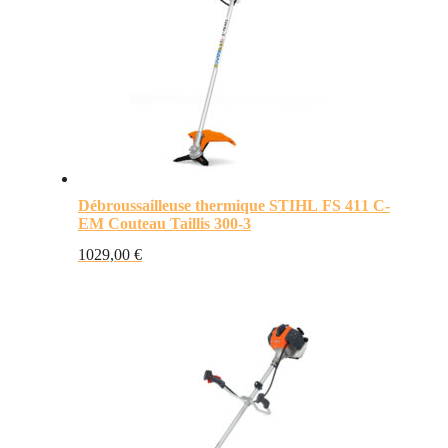
Débroussailleuse thermique STIHL FS 411 C-
EM Couteau Taillis 300-3
1029,00
€