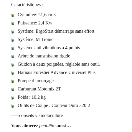
Caractéristiques :
Cylindrée: 51,6 cm3
Puissance: 2,4 Kw
Système: ErgoStart démarrage sans effort
Système: M-Tronic
Système anti vibrations à 4 points
Arbre de transmission rigide
Guidon à deux poignées, réglable sans outil.
Harnais Forestier Advance Universel Plus
Pompe d’amorçage
Carburant Motomix 2T
Poids : 10,2 kg
Outils de Coupe : Couteau Duro 320-2
conseils viamotoculture
Vous aimerez
peut-être
aussi…