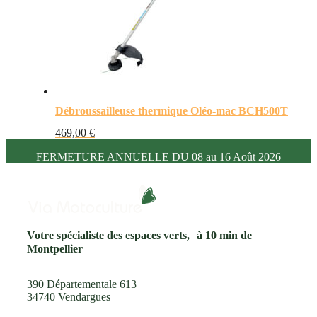
Débroussailleuse thermique Oléo-mac BCH500T
469,00
€
FERMETURE ANNUELLE DU 08 au 16 Août 2026
Votre spécialiste des espaces verts, à 10 min de
Montpellier
390 Départementale 613
34740 Vendargues