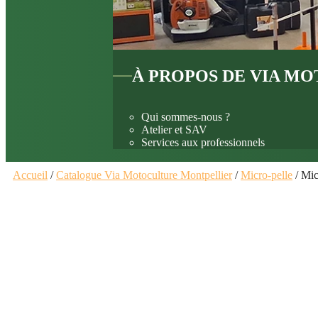
À PROPOS DE VIA M
Qui sommes-nous ?
Atelier et SAV
Services aux professionnels
Accueil
/
Catalogue Via Motoculture Montpellier
/
Micro-pelle
/ Mic