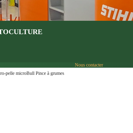
OTOCULTURE
Nous contacter
ro-pelle microBull Pince à grumes