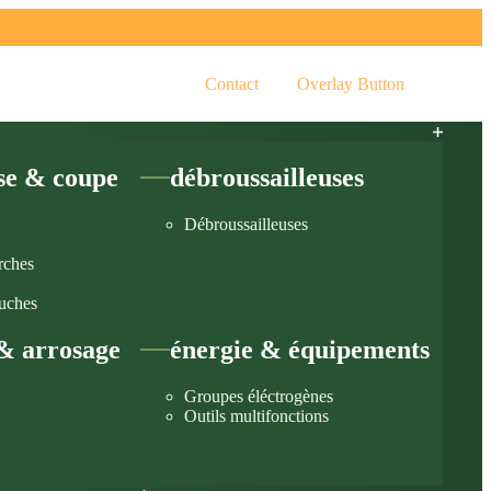
Contact
Overlay Button
se & coupe
débroussailleuses
Débroussailleuses
rches
uches
& arrosage
énergie & équipements
Groupes éléctrogènes
Outils multifonctions