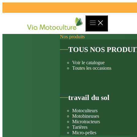
Aller
au
contenu
Nos produits
TOUS NOS PRODUI
Voir le catalogue
Toutes les occasions
travail du sol
Motoculteurs
Motobineuses
Microtracteurs
Tarières
Micro-pelles