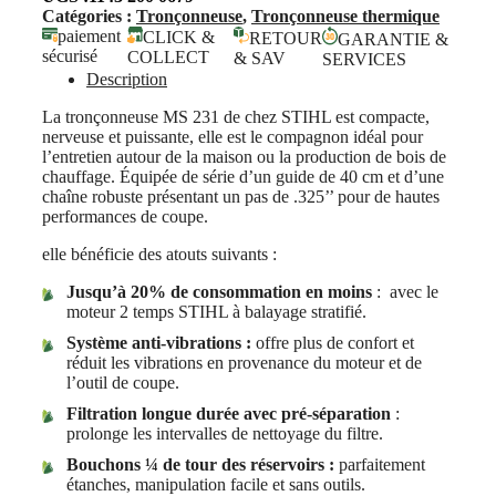
Catégories :
Tronçonneuse
,
Tronçonneuse thermique
paiement
CLICK &
RETOUR
GARANTIE &
sécurisé
COLLECT
& SAV
SERVICES
Description
La tronçonneuse MS 231 de chez STIHL est compacte,
nerveuse et puissante, elle est le compagnon idéal pour
l’entretien autour de la maison ou la production de bois de
chauffage. Équipée de série d’un guide de 40 cm et d’une
chaîne robuste présentant un pas de .325’’ pour de hautes
performances de coupe.
elle bénéficie des atouts suivants :
Jusqu’à 20% de consommation en moins
: avec le
moteur 2 temps STIHL à balayage stratifié.
Système anti-vibrations :
offre plus de confort et
réduit les vibrations en provenance du moteur et de
l’outil de coupe.
Filtration longue durée avec pré-séparation
:
prolonge les intervalles de nettoyage du filtre.
Bouchons ¼ de tour des réservoirs :
parfaitement
étanches, manipulation facile et sans outils.