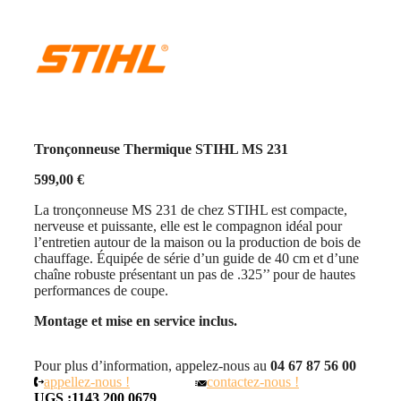
Tronçonneuse Thermique STIHL MS 231
599,00
€
La tronçonneuse MS 231 de chez STIHL est compacte,
nerveuse et puissante, elle est le compagnon idéal pour
l’entretien autour de la maison ou la production de bois de
chauffage. Équipée de série d’un guide de 40 cm et d’une
chaîne robuste présentant un pas de .325’’ pour de hautes
performances de coupe.
Montage et mise en service inclus.
Pour plus d’information, appelez-nous au
04 67 87 56 00
appellez-nous !
contactez-nous !
UGS :
1143 200 0679