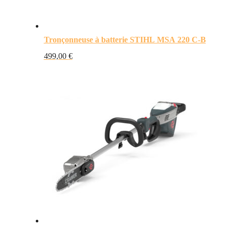
Tronçonneuse à batterie STIHL MSA 220 C-B
499,00
€